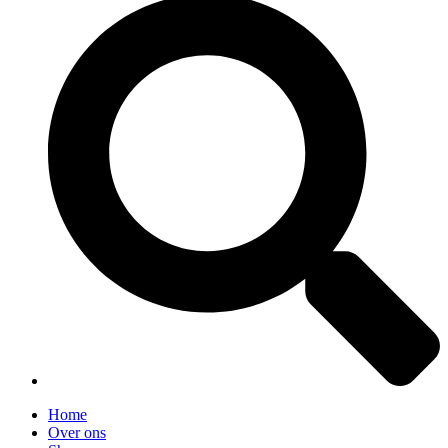
Home
Over ons