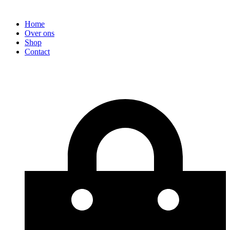
Home
Over ons
Shop
Contact