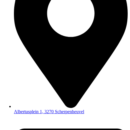
Albertusplein 1, 3270 Scherpenheuvel