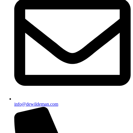
info@dewildeman.com