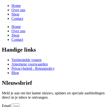
Home
Over ons
Shop
Contact
Home
Over ons
Shop
Contact
Handige links
Veelgestelde vragen
Algemene voorwaarden
Privacybeleid - Retourpolicy
Blog
NIeuwsbrief
Meld je aan om het laatste nieuws, updates en speciale aanbiedingen
direct in je inbox te ontvangen.
Email