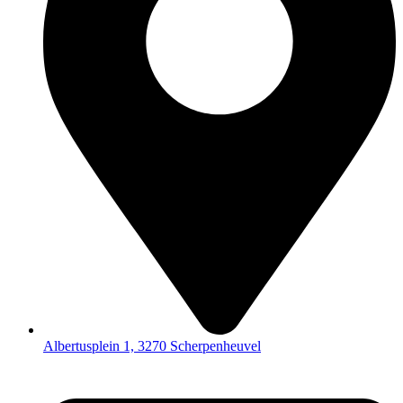
Albertusplein 1, 3270 Scherpenheuvel