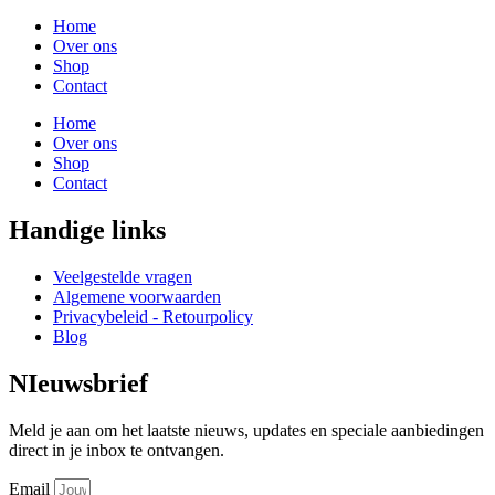
Home
Over ons
Shop
Contact
Home
Over ons
Shop
Contact
Handige links
Veelgestelde vragen
Algemene voorwaarden
Privacybeleid - Retourpolicy
Blog
NIeuwsbrief
Meld je aan om het laatste nieuws, updates en speciale aanbiedingen
direct in je inbox te ontvangen.
Email