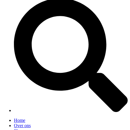
Home
Over ons