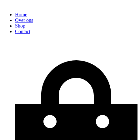
Home
Over ons
Shop
Contact