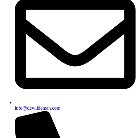
info@dewildeman.com